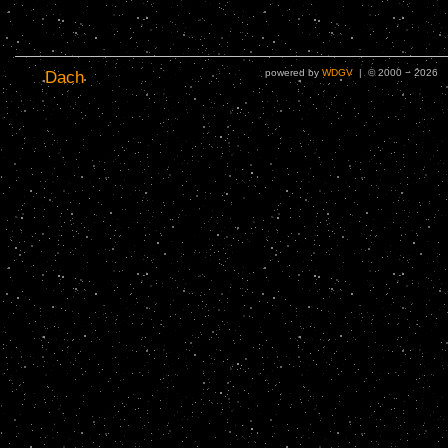
powered by
WDGV
| © 2000 − 2026
Dach